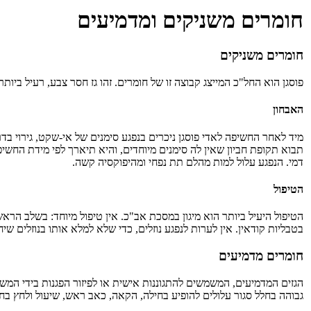
חומרים משניקים ומדמיעים
חומרים משניקים
פוסגן הוא החל"כ המייצג קבוצה זו של חומרים. זהו גז חסר צבע, רעיל בי
האבחון
מיד לאחר החשיפה לאדי פוסגן ניכרים בנפגע סימנים של אי-שקט, גירוי בד
דמי. הנפגע עלול למות מהלם תת נפחי ומהיפוקסיה קשה.
הטיפול
בטבליות קודאין. אין לערות לנפגע נוזלים, כדי שלא למלא אותו בנוזלים ש
חומרים מדמיעים
הגזים המדמיעים, המשמשים להתגוננות אישית או לפיזור הפגנות בידי המשט
גבוהה בחלל סגור עלולים להופיע בחילה, הקאה, כאב ראש, שיעול ולחץ בחז