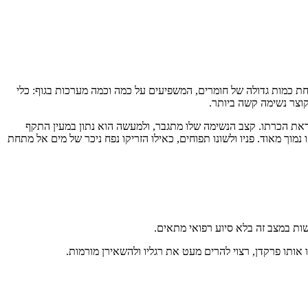
חת כמות גדולה של חומרים, המשפיעים על כמה וכמה מערכות בגוף: כלי
וצר נשימה קשה ביותר.
דאת הכרתו. קצב הנשימה שלו מתגבר, ולמעשה הוא נתון במעין התקף
וך מאוד. פניו ולשונו תפוחים, כאילו הזריקו נפח ניכר של מים אל מתחת
ות במצב זה בלא סיוע רפואי מתאים.
אותו פרקדן, רצוי להרים מעט את רגליו ולהשאירן מורמות.