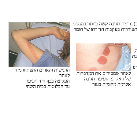
) גורמת תגובה קשה ביותר בנעקץ:
 מתעוררות בעקבות חדירתו של חומר
,
ומר, ומסווגת
נו
הרגישות והאודם התפתחו מיד
לאחר שמסירים את המדבקות
לאחר
של האק"ג: הופיעה תגובה
העקיצה בכף היד והגיעו
אלרגית מקומית בעור
עד הבלוטות בבית השחי