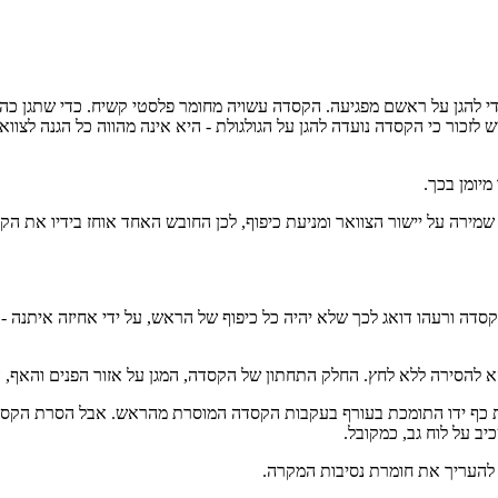
כדי להגן על ראשם מפגיעה. הקסדה עשויה מחומר פלסטי קשיח. כדי שתגן כ
לזכור כי הקסדה נועדה להגן על הגולגולת - היא אינה מהווה כל הגנה לצוואר
מיומן בכך.
א שמירה על יישור הצוואר ומניעת כיפוף, לכן החובש האחד אוחז בידיו את
דה ורעהו דואג לכך שלא יהיה כל כיפוף של הראש, על ידי אחיזה איתנה -
 להסירה ללא לחץ. החלק התחתון של הקסדה, המגן על אזור הפנים והאף, הו
 כף ידו התומכת בעורף בעקבות הקסדה המוסרת מהראש. אבל הסרת הקסדה
ב על לוח גב, כמקובל.
 להעריך את חומרת נסיבות המקרה.