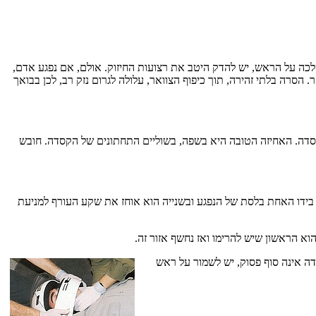
הלכה על הראש, יש להדק היטב את רצועות החיזוק. אולם, אם נפגע אדם,
. הסרה בלתי זהירה, תוך כיפוף הצוואר, עלולה לגרום נזק רב, לכן בבואך
 הקסדה. האחיזה הטובה היא בשפה, בשוליים התחתונים של הקסדה. חובש
 בידו האחת בלסת של הנפגע ובשנייה הוא אוחז את שקע העורף למניעת
א הראשון שיש להרימו ואז נחשף אזור זה.
 אינה סוף פסוק, יש לשמור על ראש